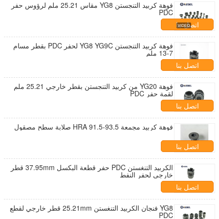
فوهة كربيد التنجستن YG8 مقاس 25.21 ملم لرؤوس حفر
PDC
اتصل بنا
فوهة كربيد التنجستن YG8 YG9C لحفر PDC بقطر مسام
7-13 ملم
اتصل بنا
فوهة YG20 من كربيد التنجستن بقطر خارجي 25.21 ملم
لقمة حفر PDC
اتصل بنا
فوهة كربيد مجمعة HRA 91.5-93.5 صلابة سطح مصقول
اتصل بنا
الكربيد التنغستن PDC حفر قطعة البكسل 37.95mm قطر
خارجي لحفر النفط
اتصل بنا
YG8 فنجان الكربيد التنغستن 25.21mm قطر خارجي لقطع
PDC