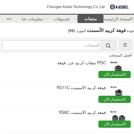
Chengdu Kedel Technology Co.,Ltd
الصفحة الرئيسية
منتجات
فيديوهات
معلومات عنا
>>
فوهة كربيد الأسمنت
جودة
المورد.
(55)
أفضل المنتجات
PDC مثقاب كربيد عزز فوهة
الاستفسار الآن
فوهة كربيد الأسمنت YG11C
الاستفسار الآن
فوهة كربيد الأسمنت YG8C
الاستفسار الآن