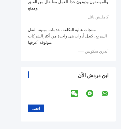
والموظفون ودودون جداً. العمل معاً خال من القلق
وممتع.
—— كامليش باتل
منتجات عالية التكلفة، خدمات مهنية، النقل
السريع، كيدل أدوات هي واحدة من أكثر الشركات
موثوقة أعرفها.
—— أندري سكوتين
ابن دردش الآن