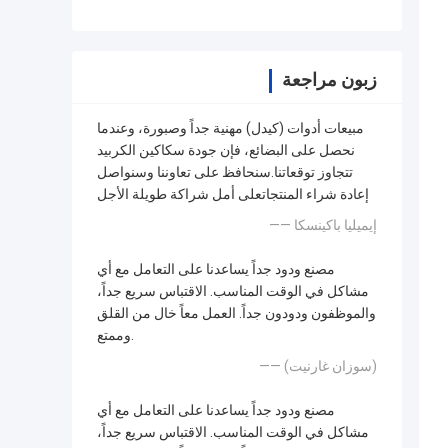
زبون مراجعة
مبيعات أدوات (كيدل) مهنية جداً وصبورة، وعندما
نحصل على البضائع، فإن جودة سكاكين الكربيد
تتجاوز توقعاتنا.سنحافظ على تعاوننا وسنواصل
إعادة شراء المنتجاتعلى أمل شراكة طويلة الأجل
—— إيميليا باكينسكا
مصنع ودود جداً يساعدنا على التعامل مع أي
مشاكل في الوقت المناسب. الاقتباس سريع جداً،
والموظفون ودودون جداً. العمل معاً خال من القلق
وممتع.
—— (سوزان غارنيت)
مصنع ودود جداً يساعدنا على التعامل مع أي
مشاكل في الوقت المناسب. الاقتباس سريع جداً،