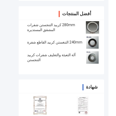
أفضل المنتجات
280mm كربيد التنجستن شفرات
المشقق المستديرة
240mm التنغستن كربيد القاطع شفرة
آلة التعبئة والتغليف شفرات كربيد
التنجستن
شهادة