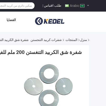
طلب اقتباس
|
Arabic
القضايا
منزل
المنتجات
شفرات كربيد التنجستن
شفرة شق الكربيد التنغستن 200 ملم للفيلات المعدن
شفرة شق الكربيد التنغستن 200 ملم للفيلات المعدنية للصفائح PET