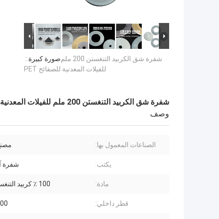
شفرة شق الكربيد التنغستن 200 ملم
صورة كبيرة :
للفيلات المعدنية للصفائح PET
شفرة شق الكربيد التنغستن 200 ملم للفيلات المعدنية للصفائح PET
وصف
الصناعات المعمول بها:
مصنع
يكتب:
شفرة آ
مادة:
100 ٪ كربيد التنغستن البكر
قطر داخلي:
-300