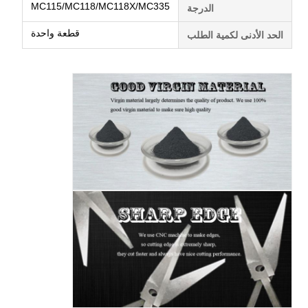
MC115/MC118/MC118X/MC335
الدرجة
قطعة واحدة
الحد الأدنى لكمية الطلب