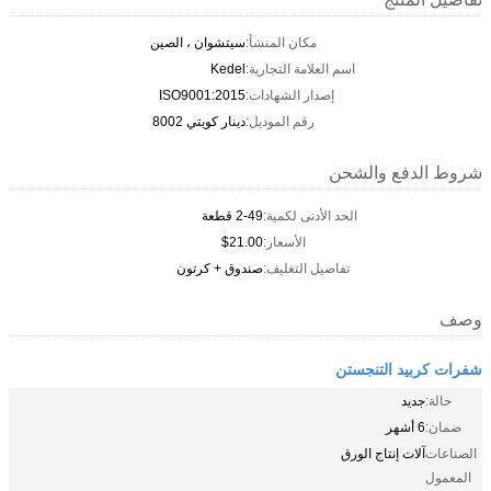
مكان المنشأ:
سيتشوان ، الصين
اسم العلامة التجارية:
Kedel
إصدار الشهادات:
ISO9001:2015
رقم الموديل:
دينار كويتي 8002
شروط الدفع والشحن
الحد الأدنى لكمية:
2-49 قطعة
الأسعار:
$21.00
تفاصيل التغليف:
صندوق + كرتون
وصف
شفرات كربيد التنجستن
حالة:
جديد
ضمان:
6 أشهر
الصناعات
آلات إنتاج الورق
المعمول