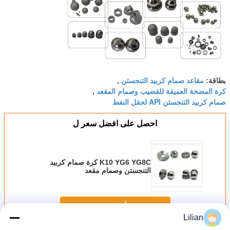
مقاعد صمام كربيد التنجستن
بطاقة:
,
كرة المضخة العميقة للقضيب وصمام المقعد
,
صمام كربيد التنجستن API لحقل النفط
احصل على افضل سعر ل
K10 YG6 YG8C كرة صمام كربيد
التنجستن وصمام مقعد
استمر
Lilian